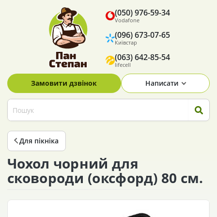
(050) 976-59-34
Vodafone
(096) 673-07-65
Київстар
(063) 642-85-54
lifecell
Замовити дзвінок
Написати
Для пікніка
Чохол чорний для
сковороди (оксфорд) 80 см.