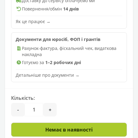
Доставку до сервісу оплачуємо ми
Повернення/обмін
14 днів
Як це працює →
Документи для юросіб, ФОП і грантів
Рахунок-фактура, фіскальний чек, видаткова
накладна
Готуємо за
1–2 робочих дні
Детальніше про документи →
Кількість:
-
+
Немає в наявності