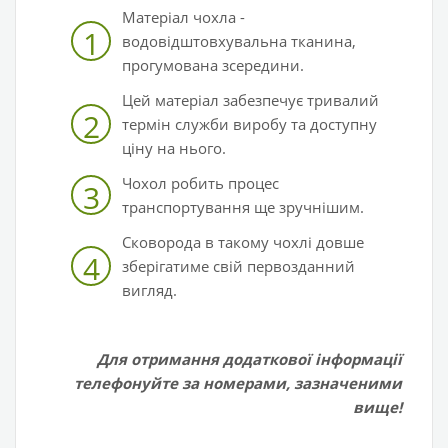
Матеріал чохла -
1
водовідштовхувальна тканина,
прогумована зсередини.
Цей матеріал забезпечує тривалий
2
термін служби виробу та доступну
ціну на нього.
Чохол робить процес
3
транспортування ще зручнішим.
Сковорода в такому чохлі довше
4
зберігатиме свій первозданний
вигляд.
Для отримання додаткової інформації
телефонуйте за номерами, зазначеними
вище!