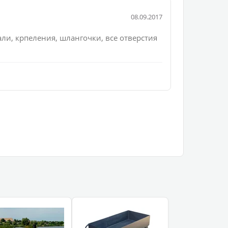
08.09.2017
али, крпеления, шлангочки, все отверстия