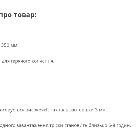
про товар:
.
 350 мм.
і для гарячого копчення.
осовується високоякісна сталь завтовшки 3 мм.
одного завантаження тріски становить близько 6-8 годин.