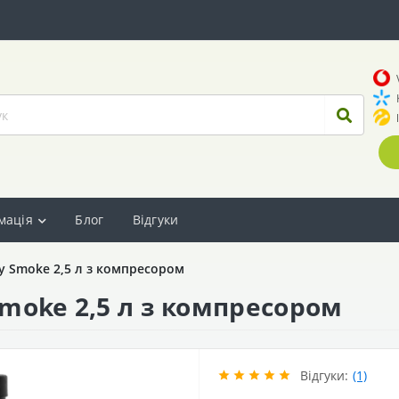
мація
Блог
Відгуки
 Smoke 2,5 л з компресором
moke 2,5 л з компресором
Відгуки:
(1)