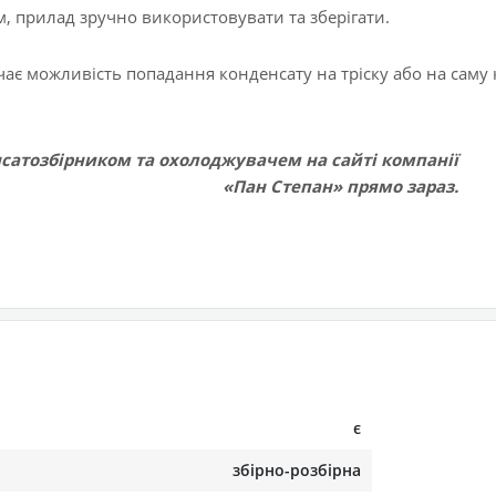
, прилад зручно використовувати та зберігати.
ає можливість попадання конденсату на тріску або на саму
сатозбірником та охолоджувачем на сайті компанії
«Пан Степан» прямо зараз.
є
збірно-розбірна