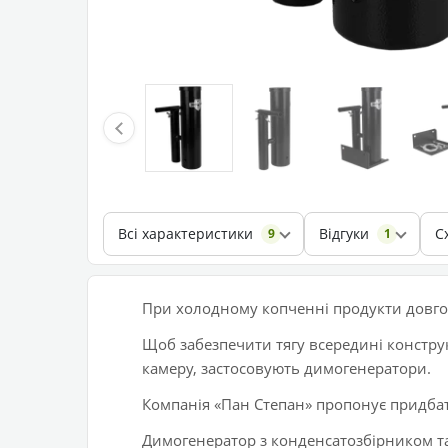
Всі характеристики
Відгуки
С
9
1
При холодному копченні продукти довго
Щоб забезпечити тягу всередині констру
камеру, застосовують димогенератори.
Компанія «Пан Степан» пропонує придба
Димогенератор з конденсатозбірником т