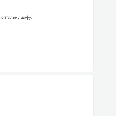
 коптильну шафу.