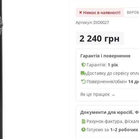
✕ Немає в наявності
ВИРО
Артикул: DID0027
2 240 грн
Гарантія і повернення
Гарантія:
1 рік
Доставку до сервісу оп
Повернення/обмін
14 д
Як це працює →
Документи для юросіб, ФО
Рахунок-фактура, фіска
Готуємо за
1–2 робочих 