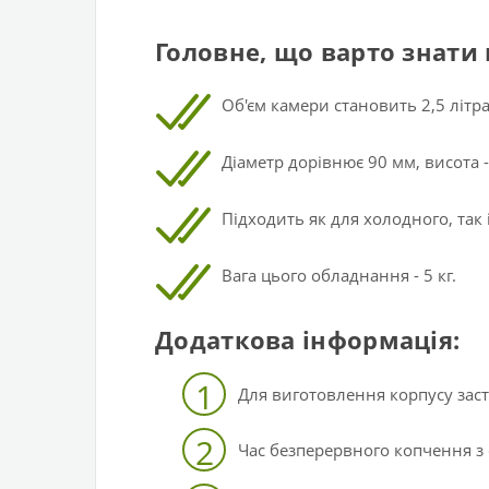
Головне, що варто знати 
Об'єм камери становить 2,5 літра
Діаметр дорівнює 90 мм, висота -
Підходить як для холодного, так 
Вага цього обладнання - 5 кг.
Додаткова інформація:
1
Для виготовлення корпусу заст
2
Час безперервного копчення з 