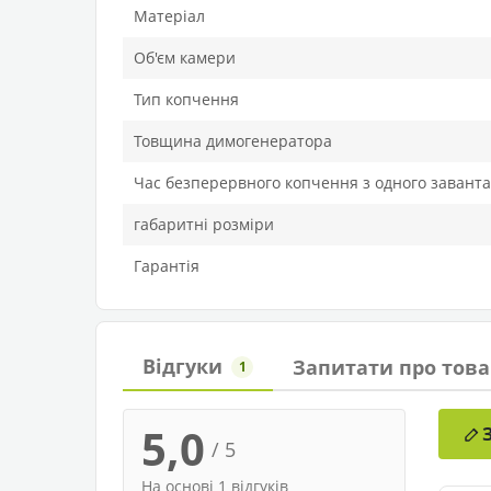
Матеріал
Об'єм камери
Тип копчення
Товщина димогенератора
Час безперервного копчення з одного завант
габаритні розміри
Гарантія
Відгуки
Запитати про това
1
5,0
/ 5
На основі 1 відгуків