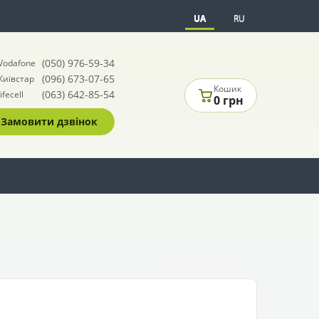
UA
RU
(050) 976-59-34
Vodafone
(096) 673-07-65
Київстар
Кошик
(063) 642-85-54
lifecell
0 грн
Замовити дзвінок