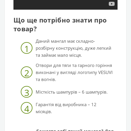
Що ще потрібно знати про
товар?
Даний мангал має складно-
1
розбірну конструкцію, дуже легкий
та займає мало місця.
Отвори для тяги та гарного горіння
2
виконані у вигляді логотипу VESUVI
та вогнів.
3
Місткість шампурів – 6 шампурів.
Гарантія від виробника – 12
4
місяців.