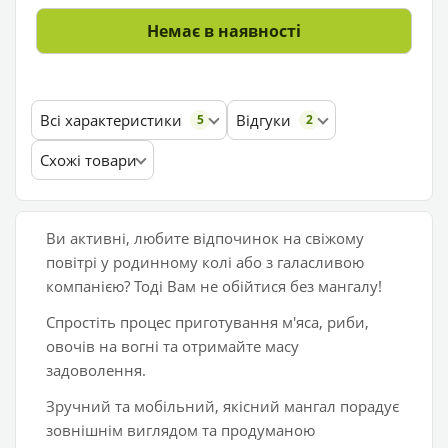
Немає в наявності
Всі характеристики
Відгуки
5
2
Схожі товари
Ви активні, любите відпочинок на свіжому
повітрі у родинному колі або з галасливою
компанією? Тоді Вам не обійтися без мангалу!
Спростіть процес приготування м'яса, риби,
овочів на вогні та отримайте масу
задоволення.
Зручний та мобільний, якісний мангал порадує
зовнішнім виглядом та продуманою