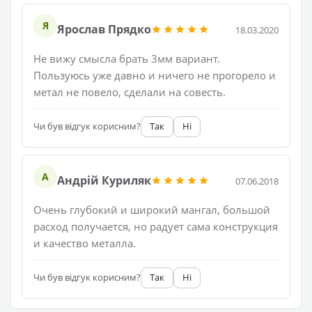
Я
Ярослав Прядко
18.03.2020
Не вижу смысла брать 3мм вариант.
Пользуюсь уже давно и ничего не прогорело и
метал не повело, сделали на совесть.
Чи був відгук корисним?
Так
Ні
А
Андрій Куриляк
07.06.2018
Очень глубокий и широкий мангал, большой
расход получается, но радует сама конструкция
и качество металла.
Чи був відгук корисним?
Так
Ні