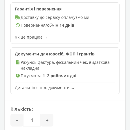
Гарантія і повернення
Доставку до сервісу оплачуємо ми
Повернення/обмін
14 днів
Як це працює →
Документи для юросіб, ФОП і грантів
Рахунок-фактура, фіскальний чек, видаткова
накладна
Готуємо за
1–2 робочих дні
Детальніше про документи →
Кількість:
-
+