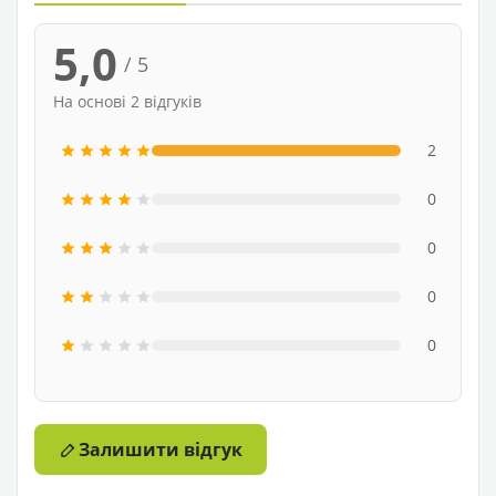
5,0
/ 5
На основі 2 відгуків
2
0
0
0
0
Залишити відгук