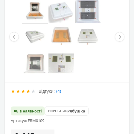
Відгуки:
(4)
Є в наявності
Рябушка
ВИРОБНИК
Артикул: FRM0109