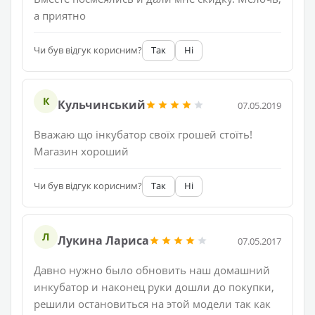
а приятно
Чи був відгук корисним?
Так
Ні
К
Кульчинський
07.05.2019
Вважаю що інкубатор своїх грошей стоїть!
Магазин хороший
Чи був відгук корисним?
Так
Ні
Л
Лукина Лариса
07.05.2017
Давно нужно было обновить наш домашний
инкубатор и наконец руки дошли до покупки,
решили остановиться на этой модели так как