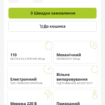
Швидке замовлення
До кошика
110
Механічний
МІСТКІСТЬ КУРЯЧИХ ЯЄЦЬ
ПЕРЕВОРОТ ЯЄЦЬ
Вільне
Електронний
випаровування
ТИП ТЕРМОРЕГУЛЯТОРА
ПІДТРИМАННЯ ВОЛОГОСТІ
Мережа 220 В
Природний