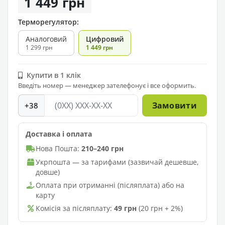
1 449 грн
Терморегулятор:
Аналоговий
Цифровий
1 299 грн
1 449 грн
Купити в 1 клік
Введіть номер — менеджер зателефонує і все оформить.
Замовити
+38
Доставка і оплата
Нова Пошта:
210–240 грн
Укрпошта — за тарифами (зазвичай дешевше,
довше)
Оплата при отриманні (післяплата) або на
карту
Комісія за післяплату:
49 грн
(20 грн + 2%)