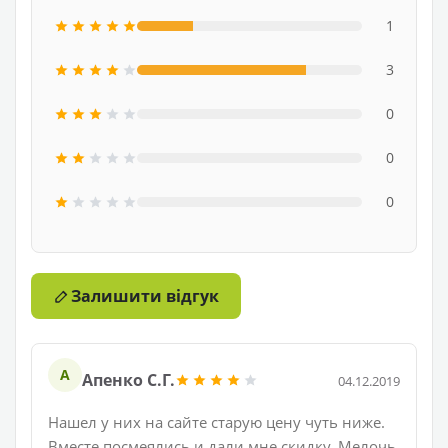
1
3
0
0
0
Залишити відгук
А
Апенко С.Г.
04.12.2019
Нашел у них на сайте старую цену чуть ниже.
Вместе посмеялись и дали мне скидку. Мелочь,