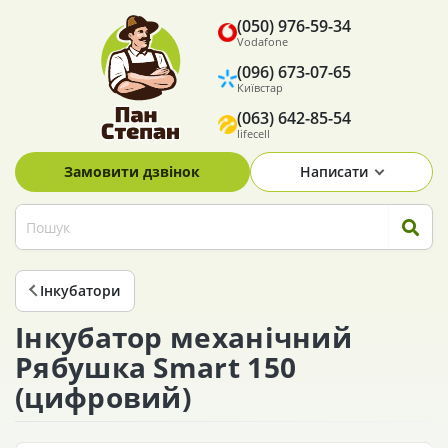
(050) 976-59-34
Vodafone
(096) 673-07-65
Київстар
(063) 642-85-54
lifecell
Замовити дзвінок
Написати
Інкубатори
Інкубатор механічний
Рябушка Smart 150
(цифровий)