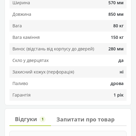
Ширина
570 мм
Довжина
850 мм
Вага
80 кг
Вага каміння
150 кг
Винос (відстань від корпусу до дверей)
280 мм
Скло у дверцятах
да
Захисний кожух (перфорація)
ні
Паливо
дрова
Гарантія
1 рік
Відгуки
Запитати про товар
1