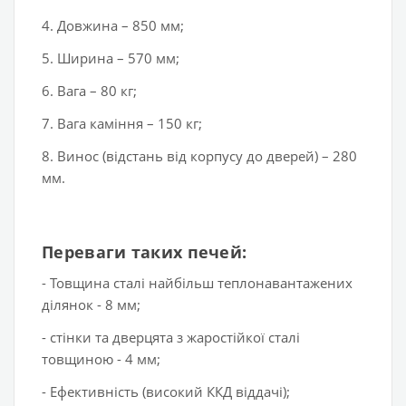
4. Довжина – 850 мм;
5. Ширина – 570 мм;
6. Вага – 80 кг;
7. Вага каміння – 150 кг;
8. Винос (відстань від корпусу до дверей) – 280
мм.
Переваги таких печей:
- Товщина сталі найбільш теплонавантажених
ділянок - 8 мм;
- стінки та дверцята з жаростійкої сталі
товщиною - 4 мм;
- Ефективність (високий ККД віддачі);