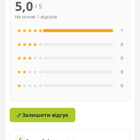
5,0
/ 5
На основі 1 відгуків
1
0
0
0
0
Залишити відгук
С