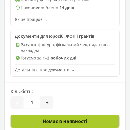
Повернення/обмін
14 днів
Як це працює →
Документи для юросіб, ФОП і грантів
Рахунок-фактура, фіскальний чек, видаткова
накладна
Готуємо за
1–2 робочих дні
Детальніше про документи →
Кількість:
-
+
Немає в наявності