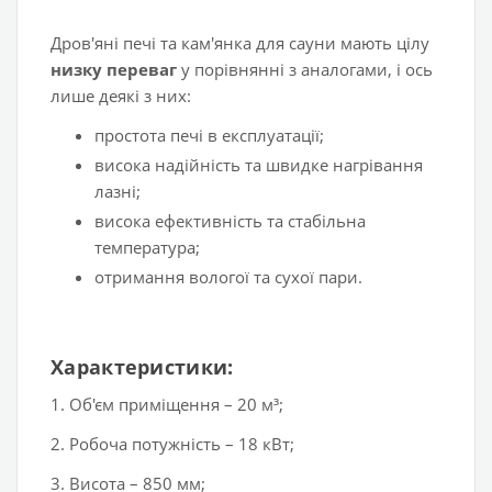
Дров'яні печі та кам'янка для сауни мають цілу
низку переваг
у порівнянні з аналогами, і ось
лише деякі з них:
простота печі в експлуатації;
висока надійність та швидке нагрівання
лазні;
висока ефективність та стабільна
температура;
отримання вологої та сухої пари.
Характеристики:
1. Об'єм приміщення – 20 м³;
2. Робоча потужність – 18 кВт;
3. Висота – 850 мм;