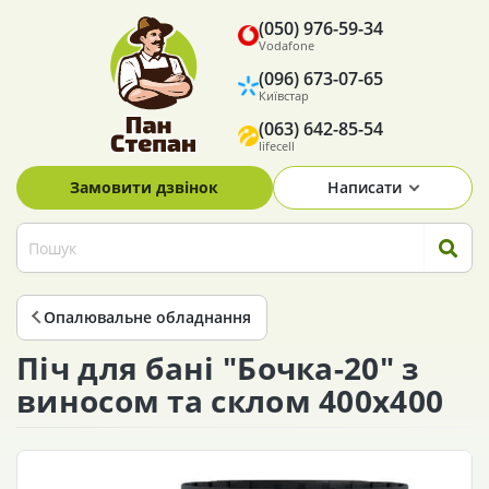
(050) 976-59-34
Vodafone
(096) 673-07-65
Київстар
(063) 642-85-54
lifecell
Замовити дзвінок
Написати
Опалювальне обладнання
Піч для бані "Бочка-20" з
виносом та склом 400х400