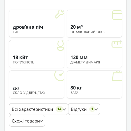
дровʼяна піч
20 м³
ТИП
ОПАЛЮВАНИЙ ОБСЯГ
18 кВт
120 мм
ПОТУЖНІСТЬ
ДІАМЕТР ДИМАРЯ
да
80 кг
СКЛО У ДВЕРЦЯТАХ
ВАГА
Всі характеристики
Відгуки
14
1
Схожі товари