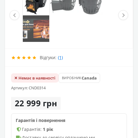
Відгуки:
(1)
✕ Немає в наявності
Canada
ВИРОБНИК
Артикул: CND0314
22 999 грн
Гарантія і повернення
Гарантія:
1 рік
Доставку до сервісу оплачуємо ми