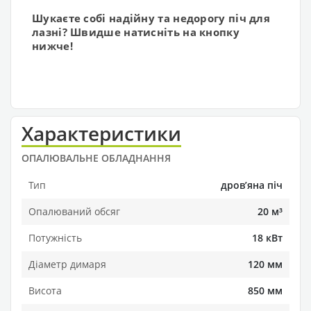
Шукаєте собі надійну та недорогу піч для
лазні? Швидше натисніть на кнопку
нижче!
Характеристики
ОПАЛЮВАЛЬНЕ ОБЛАДНАННЯ
Тип
дровʼяна піч
Опалюваний обсяг
20 м³
Потужність
18 кВт
Діаметр димаря
120 мм
Висота
850 мм