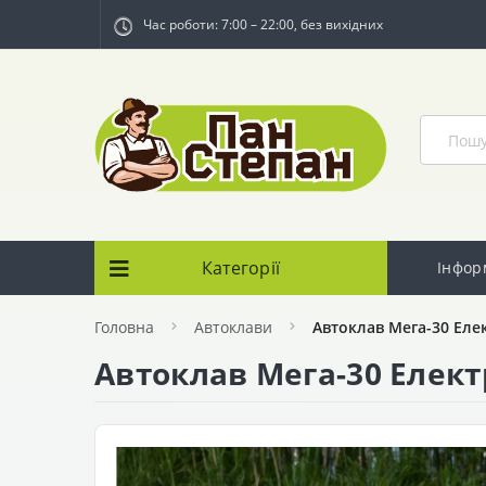
Час роботи: 7:00 – 22:00, без вихідних
Категорії
Інфор
Головна
Автоклави
Автоклав Мега-30 Еле
Автоклав Мега-30 Елект