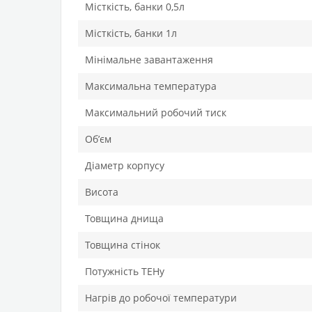
Місткість, банки 0,5л
Місткість, банки 1л
Мінімальне завантаження
Максимальна температура
Максимальний робочий тиск
Обʼєм
Діаметр корпусу
Висота
Товщина днища
Товщина стінок
Потужність ТЕНу
Нагрів до робочої температури