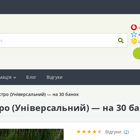
мація
Блог
Відгуки
ктро (Універсальний) — на 30 банок
ро (Універсальний) — на 30 б
Відгуки:
(2)