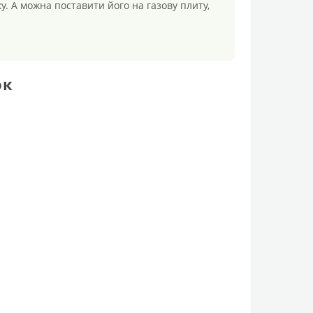
у. А можна поставити його на газову плиту,
ок