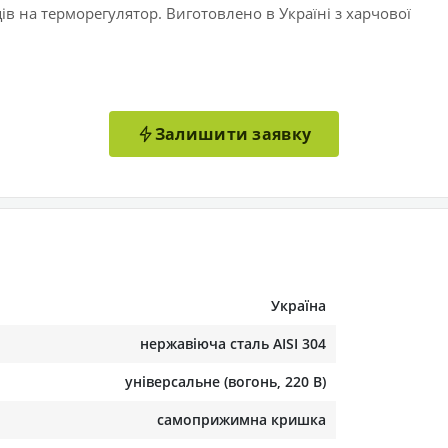
яців на терморегулятор. Виготовлено в Україні з харчової
Залишити заявку
Україна
нержавіюча сталь AISI 304
універсальне (вогонь, 220 В)
самоприжимна кришка