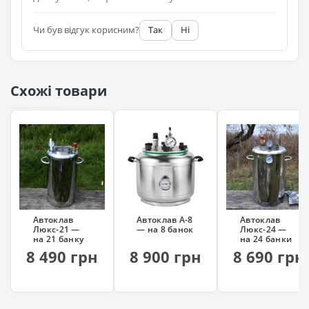
Чи був відгук корисним?
Так
Ні
Схожі товари
Автоклав
Автоклав А-8
Автоклав
Люкс-21 —
— на 8 банок
Люкс-24 —
на 21 банку
на 24 банки
8 490 грн
8 900 грн
8 690 грн