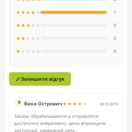
1
0
0
0
Залишити відгук
В
Вика Острович
08.10.2019
Заказы обрабатываются и отправлятся
достаточно оперативно, цены впринципе
доступные, нареканий нету.