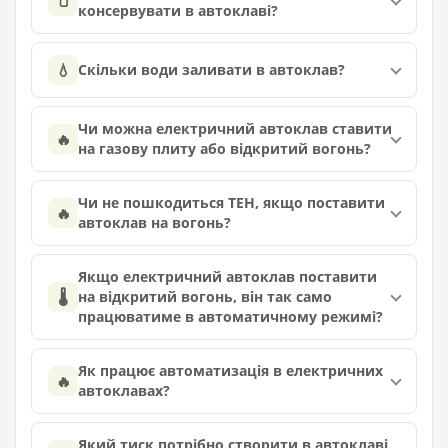
🫙
консервувати в автоклаві?
💧
Скільки води заливати в автоклав?
Чи можна електричний автоклав ставити
🔥
на газову плиту або відкритий вогонь?
Чи не пошкодиться ТЕН, якщо поставити
🔥
автоклав на вогонь?
Якщо електричний автоклав поставити
🌡️
на відкритий вогонь, він так само
працюватиме в автоматичному режимі?
Як працює автоматизація в електричних
🔥
автоклавах?
Який тиск потрібно створити в автоклаві