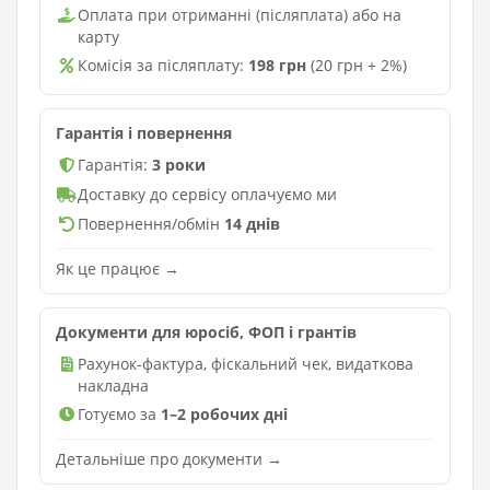
Оплата при отриманні (післяплата) або на
карту
Комісія за післяплату:
198 грн
(20 грн + 2%)
Гарантія і повернення
Гарантія:
3 роки
Доставку до сервісу оплачуємо ми
Повернення/обмін
14 днів
Як це працює →
Документи для юросіб, ФОП і грантів
Рахунок-фактура, фіскальний чек, видаткова
накладна
Готуємо за
1–2 робочих дні
Детальніше про документи →