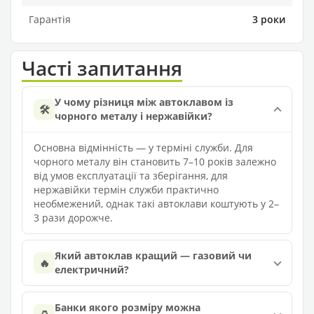
Гарантія
3 роки
Часті запитання
У чому різниця між автоклавом із
🛠️
чорного металу і нержавійки?
Основна відмінність — у терміні служби. Для
чорного металу він становить 7–10 років залежно
від умов експлуатації та зберігання, для
нержавійки термін служби практично
необмежений, однак такі автоклави коштують у 2–
3 рази дорожче.
Який автоклав кращий — газовий чи
🔥
електричний?
Банки якого розміру можна