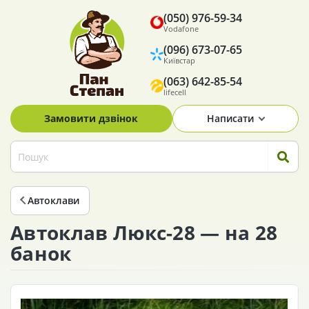
(050) 976-59-34
Vodafone
(096) 673-07-65
Київстар
(063) 642-85-54
lifecell
Замовити дзвінок
Написати
Автоклави
Автоклав Люкс-28 — на 28
банок