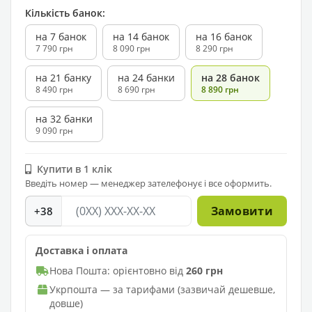
Кількість банок:
на 7 банок
на 14 банок
на 16 банок
7 790 грн
8 090 грн
8 290 грн
на 21 банку
на 24 банки
на 28 банок
8 490 грн
8 690 грн
8 890 грн
на 32 банки
9 090 грн
Купити в 1 клік
Введіть номер — менеджер зателефонує і все оформить.
Замовити
+38
Доставка і оплата
Нова Пошта: орієнтовно від
260 грн
Укрпошта — за тарифами (зазвичай дешевше,
довше)