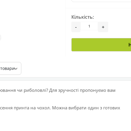
Кількість:
-
+
 товари
лювання чи риболовлі? Для зручності пропонуємо вам
есення принта на чохол. Можна вибрати один з готових