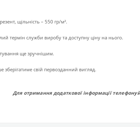
езент, щільність – 550 гр/м².
лий термін служби виробу та доступну ціну на нього.
ртування ще зручнішим.
е зберігатиме свій первозданний вигляд.
Для отримання додаткової інформації телефону