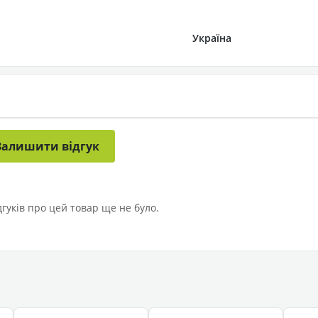
Україна
Залишити відгук
дгуків про цей товар ще не було.