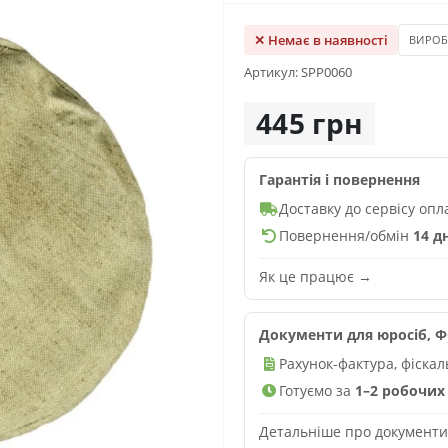
✕ Немає в наявності
ВИРО
Артикул: SPP0060
445 грн
Гарантія і повернення
Доставку до сервісу оп
Повернення/обмін
14 д
Як це працює →
Документи для юросіб, ФО
Рахунок-фактура, фіска
Готуємо за
1–2 робочих 
Детальніше про документ