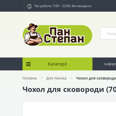
Час роботи: 7:00 – 22:00, без вихідних
Категорії
Інфор
Головна
Для пікніка
Чохол для сковороди 
Чохол для сковороди (70