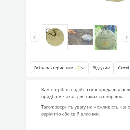
Всі характеристики
Відгуки
Схожі
1
Вам потрібна надійна сковорода для по
придбати чохол для таких сковорідок.
Також зверніть увагу на можливість нан
варіантів або свій власний.