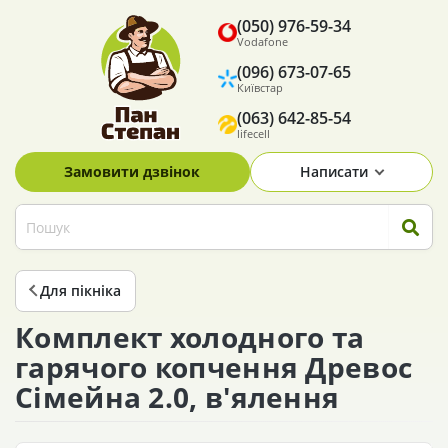
(050) 976-59-34
Vodafone
(096) 673-07-65
Київстар
(063) 642-85-54
lifecell
Замовити дзвінок
Написати
Для пікніка
Комплект холодного та
гарячого копчення Древос
Сімейна 2.0, в'ялення