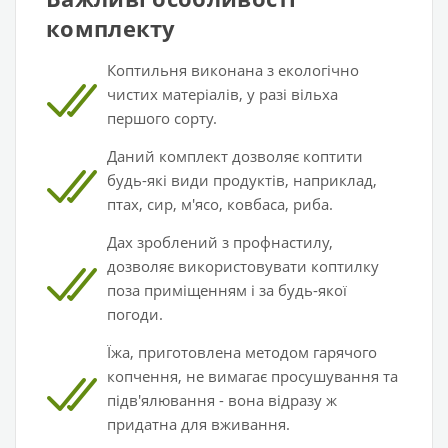
комплекту
Коптильня виконана з екологічно
чистих матеріалів, у разі вільха
першого сорту.
Даний комплект дозволяє коптити
будь-які види продуктів, наприклад,
птах, сир, м'ясо, ковбаса, риба.
Дах зроблений з профнастилу,
дозволяє використовувати коптилку
поза приміщенням і за будь-якої
погоди.
Їжа, приготовлена методом гарячого
копчення, не вимагає просушування та
підв'ялювання - вона відразу ж
придатна для вживання.