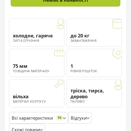
Немає в наявності
холодне, гаряче
до 20 кг
ТИП КОПЧЕННЯ
ЗАВАНТАЖЕННЯ
75 мм
1
ТОВЩИНА МАТЕРІАЛУ
РІВНІВ РЕШІТОК
тріска, тирса,
вільха
дерево
МАТЕРІАЛ КОРПУСУ
ПАЛИВО
Всі характеристики
Відгуки
10
Схожі товари