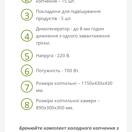
копчення – 15 шт.
Покладини для підвішування
3
продуктів - 5 шт.
Димогенератор
-
до 8-ми годин
4
димлення з одного завантаження
тріски.
5
Напруга - 220 В.
6
Потужність - 700 Вт.
Розміри коптильні – 1150х430х430
7
мм.
Розміри коптильної камери –
8
890х300х300 мм.
Бронюйте комплект холодного копчення з