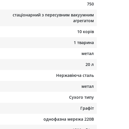
750
стаціонарний з пересувним вакуумним
агрегатом
10 корів
1 тварина
метал
20 л
Нержавіюча сталь
метал
Сухого типу
Графіт
однофазна мережа 220В