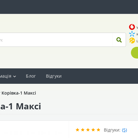
мація
Блог
Відгуки
 Корівка-1 Максі
а-1 Максі
Відгуки:
(5)