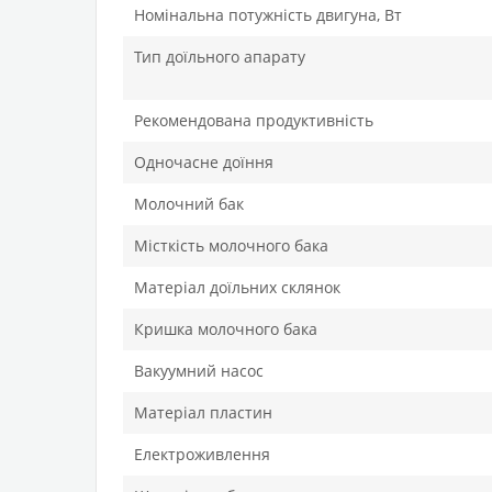
Номінальна потужність двигуна, Вт
Тип доїльного апарату
Рекомендована продуктивність
Одночасне доїння
Молочний бак
Місткість молочного бака
Матеріал доїльних склянок
Кришка молочного бака
Вакуумний насос
Матеріал пластин
Електроживлення