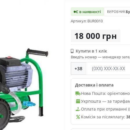
Є в наявності
Б
ВИРОБНИК
Артикул: BUR0010
18 000 грн
Купити в 1 клік
Введіть номер — менеджер зате
+38
Доставка і оплата
Нова Пошта: орієнтовно
Укрпошта — за тарифам
Оплата при отриманні (п
Комісія за післяплату:
3