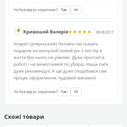
Чи був відгук корисним?
Так
Ні
К
Кривошей Валерія
08.08.2017
Апарат суперскький) Чоловік так сказать
подарив на минулий новий рік з тих пір я
життя без нього не уявляю. Дуже простий в
роботі і не вимогливий по уборці. Наша сім’я
дуже рекомендуэ. А ще дуже сподобався сам
процес оформлення, чудовий магазин)
Чи був відгук корисним?
Так
Ні
Схожі товари