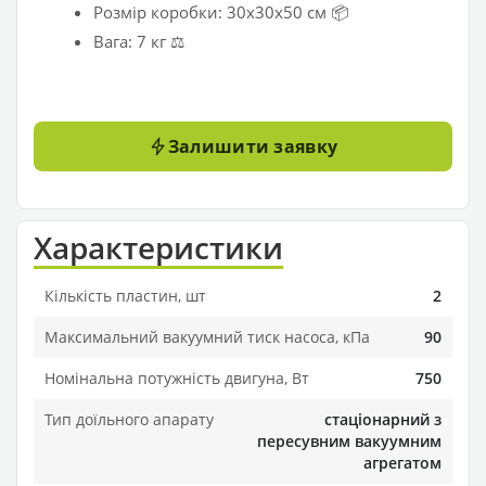
Розмір коробки: 30х30х50 см 📦
Вага: 7 кг ⚖️
Залишити заявку
Характеристики
Кількість пластин, шт
2
Максимальний вакуумний тиск насоса, кПа
90
Номінальна потужність двигуна, Вт
750
Тип доїльного апарату
стаціонарний з
пересувним вакуумним
агрегатом