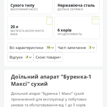
Сухого типу
Нержавіюча сталь
ВАКУУМНИЙ НАСОС
ДОЇЛЬНІ СКЛЯНКИ
20 л
6 корів
МІСТКІСТЬ МОЛОЧНОГО
БАКА
ПРОДУКТИВНІСТЬ
Всі характеристики
Часті запитання
16
3
Відгуки
Схожі товари
4
Доїльний апарат "Буренка-1
Максі" сухий
Доїльний апарат "Буренка-1 Максі" сухий
призначений для експлуатації у побутових
умовах та обслуговування від 1 до 5 корів.