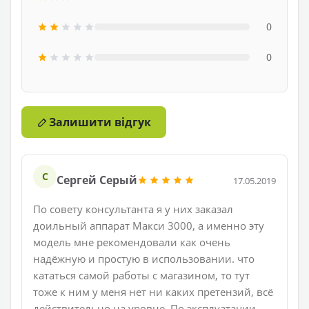
0
0
Залишити відгук
С
Сергей Серый
17.05.2019
По совету консультанта я у них заказал
доильный аппарат Макси 3000, а именно эту
модель мне рекомендовали как очень
надёжную и простую в использовании. что
кататься самой работы с магазином, то тут
тоже к ним у меня нет ни каких претензий, всё
действительно на уровне. По эксплуатации