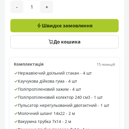
-
+
Швидке замовлення
До кошика
Комплектація
15 позицій
Нержавіючий доїльний стакан - 4 шт
Каучукова дійкова гума - 4 шт
Поліпропіленовий зажим - 4 шт
Поліпропіленовий колектор 240 см3 - 1 шт
Пульсатор нерегульований двотактний - 1 шт
Молочний шланг 14х22 - 2 м
Вакуумна трубка 7х14 - 2 м