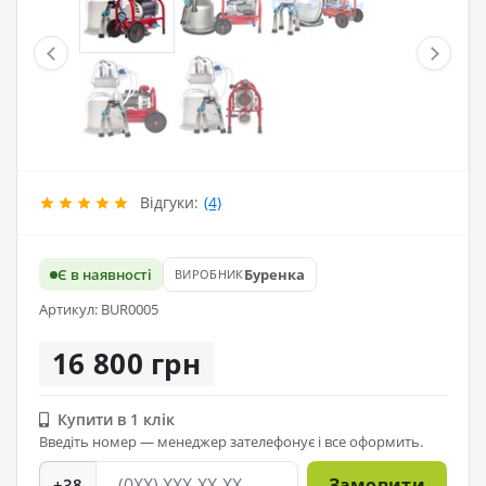
Відгуки:
(4)
Є в наявності
Буренка
ВИРОБНИК
Артикул: BUR0005
16 800 грн
Купити в 1 клік
Введіть номер — менеджер зателефонує і все оформить.
Замовити
+38