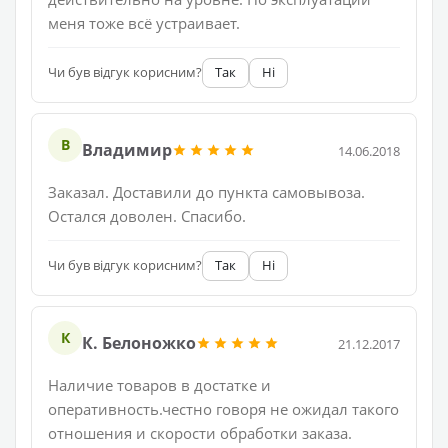
меня тоже всё устраивает.
Чи був відгук корисним?
Так
Ні
В
Владимир
14.06.2018
Заказал. Доставили до пункта самовывоза.
Остался доволен. Спасибо.
Чи був відгук корисним?
Так
Ні
К
К. Белоножко
21.12.2017
Наличие товаров в достатке и
оперативность.честно говоря не ожидал такого
отношения и скорости обработки заказа.