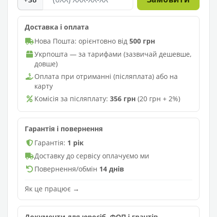
Доставка і оплата
Нова Пошта: орієнтовно від
500 грн
Укрпошта — за тарифами (зазвичай дешевше,
довше)
Оплата при отриманні (післяплата) або на
карту
Комісія за післяплату:
356 грн
(20 грн + 2%)
Гарантія і повернення
Гарантія:
1 рік
Доставку до сервісу оплачуємо ми
Повернення/обмін
14 днів
Як це працює →
Документи для юросіб, ФОП і грантів